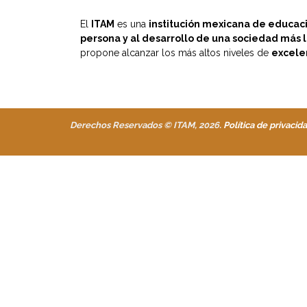
El
ITAM
es una
institución mexicana de educación
persona y al desarrollo de una sociedad más l
propone alcanzar los más altos niveles de
excele
Derechos Reservados © ITAM, 2026.
Política de privacida