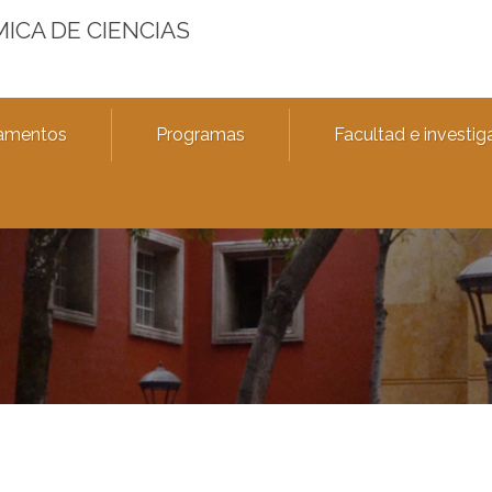
MICA DE CIENCIAS
amentos
Programas
Facultad e investig