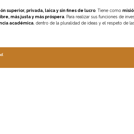
 superior, privada, laica y sin fines de lucro
. Tiene como
misió
ibre, más justa y más próspera
. Para realizar sus funciones de inv
ncia académica
, dentro de la pluralidad de ideas y el respeto de las
d.